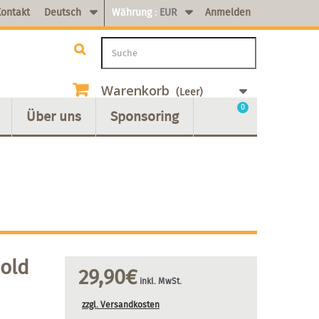
ontakt
Deutsch
Währung :
EUR
Anmelden
Warenkorb
(Leer)
0
Über uns
Sponsoring
Gold
29,90€
inkl. MwSt.
zzgl. Versandkosten