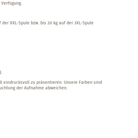
r Verfügung.
f der XXL-Spule bzw. bis 20 kg auf der 3XL-Spule
).
ll eindrucksvoll zu präsentieren. Unsere Farben sind
leuchtung der Aufnahme abweichen.