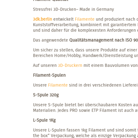
Stressfrei 3D-Drucken– Made in Germany
3dk.berlin
entwickelt
Filamente
und produziert nach d
Kunststoffverarbeitung, kombiniert mit garantiertem
und sind daher für die komplexesten Anforderungen 
Das angewendete
Qualitätsmanagement nach ISO 90
Um sicher zu stellen, dass unsere Produkte auf eine
Bereichen Home/Hobby, Handwerk/Dienstleistung und
Auf unseren
3D-Druckern
mit einem Bauvolumen von b
Filament-Spulen
Unsere
Filamente
sind in drei verschiedenen Lieferei
S-Spule 320g
Unsere S-Spule bietet bei überschaubaren Kosten aus
Materialien. Jedes PRO sowie ETP Filament ist auch a
L-Spule 1Kg
Unsere L-Spulen fassen 1kg Filament und sind somit 
the box“ Verpackung, welche als einzige Verpackung 