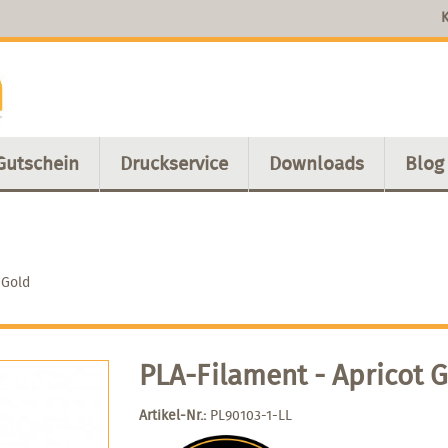
K
Gutschein
Druckservice
Downloads
Blog
 Gold
PLA-Filament - Apricot 
Artikel-Nr.:
PL90103-1-LL