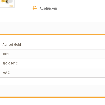
Ausdrucken
Apricot Gold
1011
190-230°C
60°C