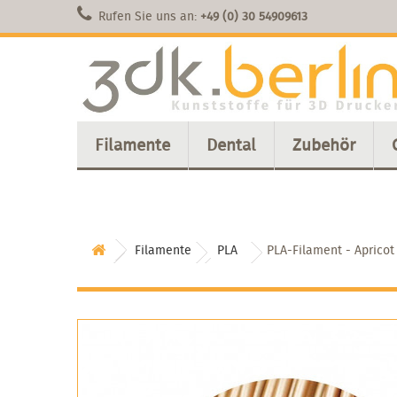
Rufen Sie uns an:
+49 (0) 30 54909613
Filamente
Dental
Zubehör
Filamente
PLA
PLA-Filament - Apricot