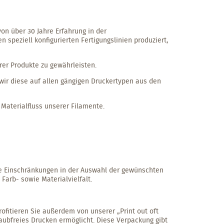
on über 30 Jahre Erfahrung in der
 speziell konfigurierten Fertigungslinien produziert,
erer Produkte zu gewährleisten.
wir diese auf allen gängigen Druckertypen aus den
Materialfluss unserer Filamente.
ne Einschränkungen in der Auswahl der gewünschten
Farb- sowie Materialvielfalt.
ofitieren Sie außerdem von unserer „Print out oft
aubfreies Drucken ermöglicht. Diese Verpackung gibt