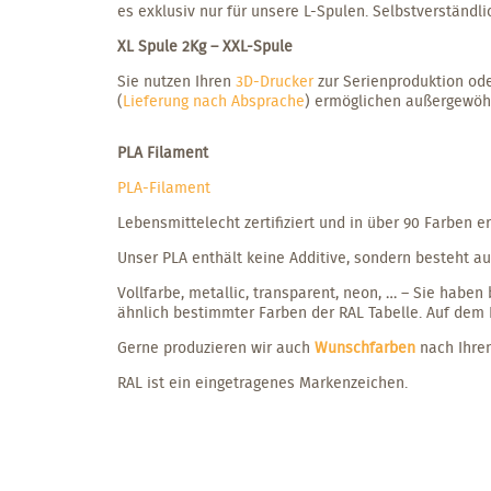
es exklusiv nur für unsere L-Spulen. Selbstverständl
XL Spule 2Kg – XXL-Spule
Sie nutzen Ihren
3D-Drucker
zur Serienproduktion oder
(
Lieferung nach Absprache
) ermöglichen außergewöhn
PLA Filament
PLA-Filament
Lebensmittelecht zertifiziert und in über 90 Farben er
Unser PLA enthält keine Additive, sondern besteht 
Vollfarbe, metallic, transparent, neon, … – Sie habe
ähnlich bestimmter Farben der RAL Tabelle. Auf dem
Gerne produzieren wir auch
Wunschfarben
nach Ihre
RAL ist ein eingetragenes Markenzeichen.