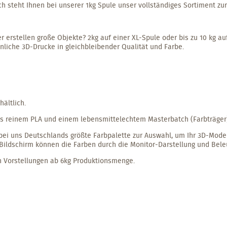
ich steht Ihnen bei unserer 1kg Spule unser vollständiges Sortiment zu
 erstellen große Objekte? 2kg auf einer XL-Spule oder bis zu 10 kg au
liche 3D-Drucke in gleichbleibender Qualität und Farbe.
hältlich.
aus reinem PLA und einem lebensmittelechtem Masterbatch (Farbträger
n bei uns Deutschlands größte Farbpalette zur Auswahl, um Ihr 3D-Mode
 Bildschirm können die Farben durch die Monitor-Darstellung und Be
n Vorstellungen ab 6kg Produktionsmenge.