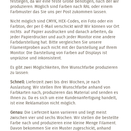
festlegen, da wir eine feste Größe benötigen, nach der wir
produzieren. Möglich sind Farben nach RAL oder einem
Farbmuster das Sie uns per Post zukommen lassen.
Nicht möglich sind CMYK, HEX-Codes, ein Foto oder ein
Farbton, der per E-Mail verschickt wird! Wir können vor Ort
nichts auf Papier ausdrucken und danach arbeiten, da
jeder Papierdrucker und auch jeder Monitor eine andere
Farbdarstellung hat. Bitte vergleichen Sie unsere
Filamentproben auch nicht mit der Darstellung auf Ihrem
Monitor. Die Darstellung von Farben auf Displays ist
unpräzise und inkonsistent.
Es gibt zwei Möglichkeiten, Ihre Wunschfarbe produzieren
zu lassen:
Schnell:
Lieferzeit zwei bis drei Wochen, je nach
Auslastung. Wir stellen Ihre Wunschfarbe anhand von
Farbkarten nach, produzieren das Material und senden es
Ihnen zu. Da es sich um eine Kundenanfertigung handelt,
ist eine Reklamation nicht möglich.
Genau:
Die Lieferzeit kann variieren und liegt meist
zwischen vier und sechs Wochen. Wir stellen die bestellte
Farbe nach und produzieren eine kleine Menge Filament.
Davon bekommen Sie ein Muster zugeschickt, anhand