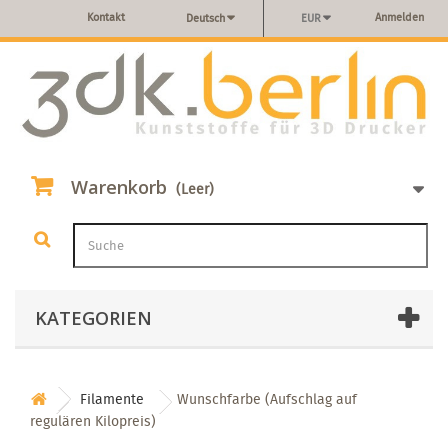
Kontakt
Anmelden
Deutsch
EUR
Warenkorb
(Leer)
KATEGORIEN
Filamente
Wunschfarbe (Aufschlag auf
regulären Kilopreis)