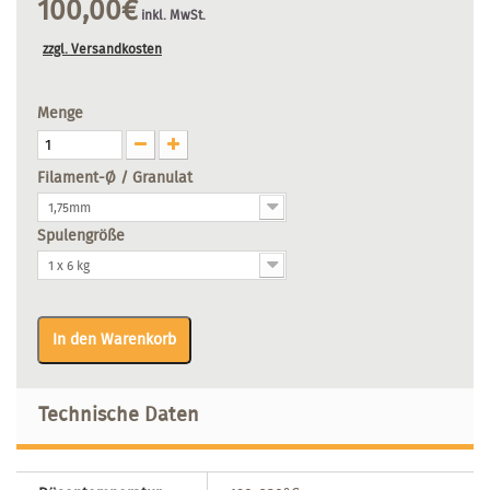
100,00€
inkl. MwSt.
zzgl. Versandkosten
Menge
Filament-Ø / Granulat
1,75mm
Spulengröße
1 x 6 kg
In den Warenkorb
Technische Daten