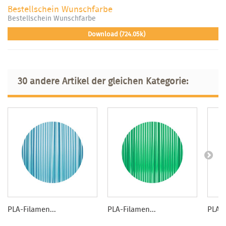
Bestellschein Wunschfarbe
Bestellschein Wunschfarbe
Download (724.05k)
30 andere Artikel der gleichen Kategorie:
PLA-Filamen...
PLA-Filamen...
PLA-F