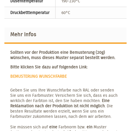
Düsentemperatur
190-230°C
Druckbetttemperatur
60°C
Mehr Infos
Sollten vor der Produktion eine Bemusterung (20g)
wünschen, muss dieses Muster separat bestellt werden.
Bitte klicken Sie dazu auf folgenden Link:
BEMUSTERUNG WUNSCHFARBE
Geben Sie uns Ihre Wunschfarbe nach RAL oder senden
Sie uns ein Farbmuster. Versichern Sie sich, dass es auch
wirklich der Farbton ist, den Sie haben möchten.
Eine
Reklamation nach der Produktion ist nicht möglich
. Die
besten Resultate werden erzielt, wenn Sie uns ein
Farbmuster zukommen lassen, nach dem wir arbeiten.
Sie müssen sich auf
eine
Farbnorm bzw.
ein
Muster