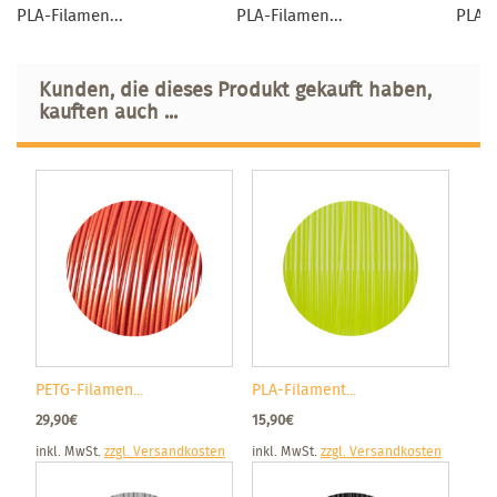
PLA-Filamen...
PLA-Filamen...
PLA-F
Kunden, die dieses Produkt gekauft haben,
kauften auch ...
PETG-Filamen...
PLA-Filament...
29,90€
15,90€
inkl. MwSt.
zzgl. Versandkosten
inkl. MwSt.
zzgl. Versandkosten