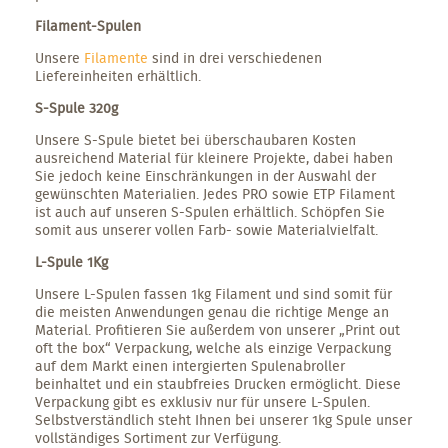
Filament-Spulen
Unsere
Filamente
sind in drei verschiedenen
Liefereinheiten erhältlich.
S-Spule 320g
Unsere S-Spule bietet bei überschaubaren Kosten
ausreichend Material für kleinere Projekte, dabei haben
Sie jedoch keine Einschränkungen in der Auswahl der
gewünschten Materialien. Jedes PRO sowie ETP Filament
ist auch auf unseren S-Spulen erhältlich. Schöpfen Sie
somit aus unserer vollen Farb- sowie Materialvielfalt.
L-Spule 1Kg
Unsere L-Spulen fassen 1kg Filament und sind somit für
die meisten Anwendungen genau die richtige Menge an
Material. Profitieren Sie außerdem von unserer „Print out
oft the box“ Verpackung, welche als einzige Verpackung
auf dem Markt einen intergierten Spulenabroller
beinhaltet und ein staubfreies Drucken ermöglicht. Diese
Verpackung gibt es exklusiv nur für unsere L-Spulen.
Selbstverständlich steht Ihnen bei unserer 1kg Spule unser
vollständiges Sortiment zur Verfügung.