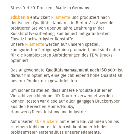
Stressfrei 3D-Drucken– Made in Germany
3dk.berlin
entwickelt
Filamente
und produziert nach
deutschem Qualitätsstandards in Berlin. Als Anwender
profitieren Sie von über 30 Jahre Erfahrung in der
Kunststoffverarbeitung, kombiniert mit garantiertem
Einsatz hochwertigster Rohstoffe.
Unsere
Filamente
werden auf unseren speziell
konfigurierten Fertigungslinien produziert, und sind daher
für die komplexesten Anforderungen des FDM-Drucks
optimiert
Das angewendete
Qualitätsmanagement nach ISO 9001
ist
darauf hin optimiert, eine gleichbleibend hohe Qualität all
unserer Produkte zu gewährleisten.
Um sicher zu stellen, dass unsere Produkte auf einer
Vielzahl verschiedener 3D-Drucker verwendet werden
können, testen wir diese auf allen gängigen Druckertypen
aus den Bereichen Home/Hobby,
Handwerk/Dienstleistung und Industrie.
Auf unseren
3D-Druckern
mit einem Bauvolumen von bis
zu einem Kubikmeter, testen wir kontinuierlich den
problemfreien Materialfluss unserer Filamente.