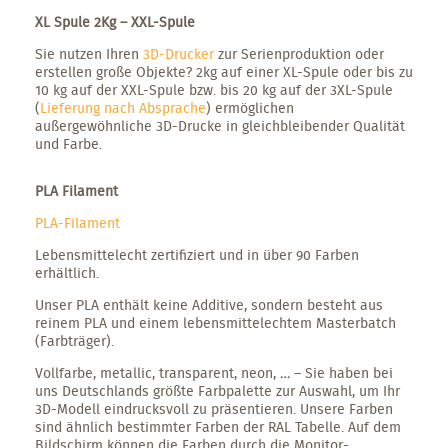
XL Spule 2Kg – XXL-Spule
Sie nutzen Ihren
3D-Drucker
zur Serienproduktion oder
erstellen große Objekte? 2kg auf einer XL-Spule oder bis zu
10 kg auf der XXL-Spule bzw. bis 20 kg auf der 3XL-Spule
(
Lieferung nach Absprache
) ermöglichen
außergewöhnliche 3D-Drucke in gleichbleibender Qualität
und Farbe.
PLA Filament
PLA-Filament
Lebensmittelecht zertifiziert und in über 90 Farben
erhältlich.
Unser PLA enthält keine Additive, sondern besteht aus
reinem PLA und einem lebensmittelechtem Masterbatch
(Farbträger).
Vollfarbe, metallic, transparent, neon, … – Sie haben bei
uns Deutschlands größte Farbpalette zur Auswahl, um Ihr
3D-Modell eindrucksvoll zu präsentieren. Unsere Farben
sind ähnlich bestimmter Farben der RAL Tabelle. Auf dem
Bildschirm können die Farben durch die Monitor-