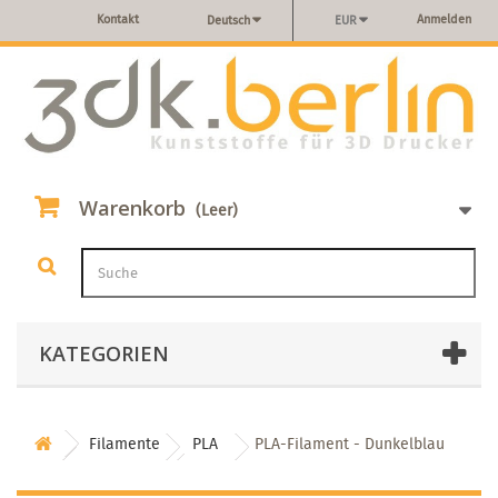
Kontakt
Anmelden
Deutsch
EUR
Warenkorb
(Leer)
KATEGORIEN
Filamente
PLA
PLA-Filament - Dunkelblau