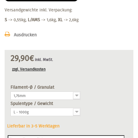
Versandgewichte inkl. Verpackung:
S
-> 0,55kg,
L/AMS
-> 1,6kg,
XL
-> 2,6kg
Ausdrucken
29,90€
inkl. MwSt.
zzgl. Versandkosten
Filament-Ø / Granulat
1,75mm
Spulentype / Gewicht
L - 1000g
Lieferbar in 3-5 Werktagen