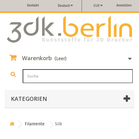
Kontakt
Anmelden
Deutsch
EUR
Warenkorb
(Leer)
KATEGORIEN
Filamente
Silk