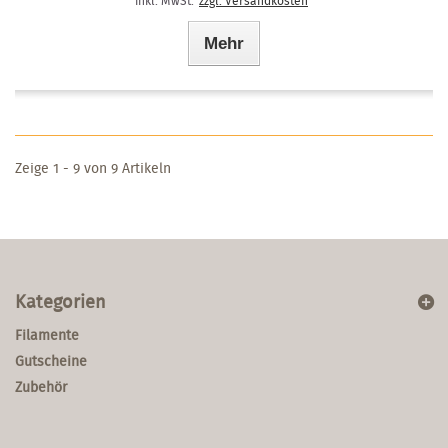
inkl. MwSt.
zzgl. Versandkosten
Mehr
Zeige 1 - 9 von 9 Artikeln
Kategorien
Filamente
Gutscheine
Zubehör