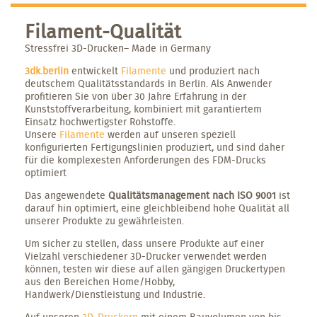
Filament-Qualität
Stressfrei 3D-Drucken– Made in Germany
3dk.berlin
entwickelt
Filamente
und produziert nach
deutschem Qualitätsstandards in Berlin. Als Anwender
profitieren Sie von über 30 Jahre Erfahrung in der
Kunststoffverarbeitung, kombiniert mit garantiertem
Einsatz hochwertigster Rohstoffe.
Unsere
Filamente
werden auf unseren speziell
konfigurierten Fertigungslinien produziert, und sind daher
für die komplexesten Anforderungen des FDM-Drucks
optimiert
Das angewendete
Qualitätsmanagement nach ISO 9001
ist
darauf hin optimiert, eine gleichbleibend hohe Qualität all
unserer Produkte zu gewährleisten.
Um sicher zu stellen, dass unsere Produkte auf einer
Vielzahl verschiedener 3D-Drucker verwendet werden
können, testen wir diese auf allen gängigen Druckertypen
aus den Bereichen Home/Hobby,
Handwerk/Dienstleistung und Industrie.
Auf unseren
3D-Druckern
mit einem Bauvolumen von bis