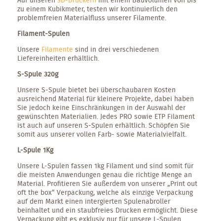
zu einem Kubikmeter, testen wir kontinuierlich den
problemfreien Materialfluss unserer Filamente.
Filament-Spulen
Unsere
Filamente
sind in drei verschiedenen
Liefereinheiten erhältlich.
S-Spule 320g
Unsere S-Spule bietet bei überschaubaren Kosten
ausreichend Material für kleinere Projekte, dabei haben
Sie jedoch keine Einschränkungen in der Auswahl der
gewünschten Materialien. Jedes PRO sowie ETP Filament
ist auch auf unseren S-Spulen erhältlich. Schöpfen Sie
somit aus unserer vollen Farb- sowie Materialvielfalt.
L-Spule 1Kg
Unsere L-Spulen fassen 1kg Filament und sind somit für
die meisten Anwendungen genau die richtige Menge an
Material. Profitieren Sie außerdem von unserer „Print out
oft the box“ Verpackung, welche als einzige Verpackung
auf dem Markt einen intergierten Spulenabroller
beinhaltet und ein staubfreies Drucken ermöglicht. Diese
Verpackung gibt es exklusiv nur für unsere L-Spulen.