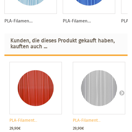
PLA-Filamen...
PLA-Filamen...
PLA-F
Kunden, die dieses Produkt gekauft haben,
kauften auch ...
PLA-Filament...
PLA-Filament...
29,90€
29,90€