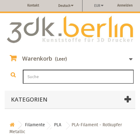
Kontakt
Anmelden
Deutsch
EUR
Warenkorb
(Leer)
KATEGORIEN
Filamente
PLA
PLA-Filament - Rotkupfer
Metallic