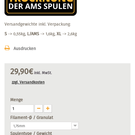
Versandgewichte inkl. Verpackung:
S
-> 0,55kg,
L/AMS
-> 1,6kg,
XL
-> 2,6kg
Ausdrucken
29,90€
inkl. MwSt.
zzgl. Versandkosten
Menge
Filament-Ø / Granulat
1,75mm
Spulentype / Gewicht