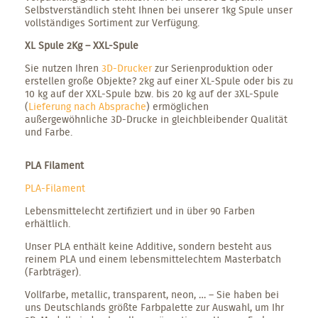
Selbstverständlich steht Ihnen bei unserer 1kg Spule unser
vollständiges Sortiment zur Verfügung.
XL Spule 2Kg – XXL-Spule
Sie nutzen Ihren
3D-Drucker
zur Serienproduktion oder
erstellen große Objekte? 2kg auf einer XL-Spule oder bis zu
10 kg auf der XXL-Spule bzw. bis 20 kg auf der 3XL-Spule
(
Lieferung nach Absprache
) ermöglichen
außergewöhnliche 3D-Drucke in gleichbleibender Qualität
und Farbe.
PLA Filament
PLA-Filament
Lebensmittelecht zertifiziert und in über 90 Farben
erhältlich.
Unser PLA enthält keine Additive, sondern besteht aus
reinem PLA und einem lebensmittelechtem Masterbatch
(Farbträger).
Vollfarbe, metallic, transparent, neon, … – Sie haben bei
uns Deutschlands größte Farbpalette zur Auswahl, um Ihr