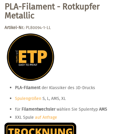
PLA-Filament - Rotkupfer
Metallic
Artikel-Nr.:
PL80094-1-LL
PLA-Filament
der Klassiker des 3D-Drucks
Spulengrößen
S, L, AMS, XL
für
Filamentwechsler
wählen Sie Spulentyp
AMS
XXL Spule
auf Anfrage