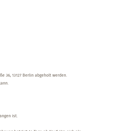
e 36, 13127 Berlin abgeholt werden.
kann.
angen ist.