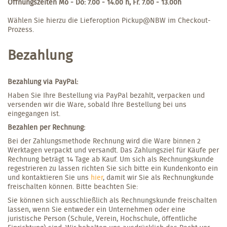
Öffnungszeiten Mo - Do: 7.00 - 14.00 h, Fr. 7.00 - 13.00h
Wählen Sie hierzu die Lieferoption Pickup@NBW im Checkout-
Prozess.
Bezahlung
Bezahlung via PayPal:
Haben Sie Ihre Bestellung via PayPal bezahlt, verpacken und
versenden wir die Ware, sobald Ihre Bestellung bei uns
eingegangen ist.
Bezahlen per Rechnung:
Bei der Zahlungsmethode Rechnung wird die Ware binnen 2
Werktagen verpackt und versandt. Das Zahlungsziel für Käufe per
Rechnung beträgt 14 Tage ab Kauf. Um sich als Rechnungskunde
regestrieren zu lassen richten Sie sich bitte ein Kundenkonto ein
und kontaktieren Sie uns
hier
, damit wir Sie als Rechnungkunde
freischalten können. Bitte beachten Sie:
Sie können sich ausschließlich als Rechnungskunde freischalten
lassen, wenn Sie entweder ein Unternehmen oder eine
juristische Person (Schule, Verein, Hochschule, öffentliche