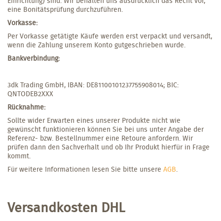
Einrichtung) sind. Wir behalten uns ausdrücklich das Recht vor,
eine Bonitätsprüfung durchzuführen.
Vorkasse:
Per Vorkasse getätigte Käufe werden erst verpackt und versandt,
wenn die Zahlung unserem Konto gutgeschrieben wurde.
Bankverbindung:
3dk Trading GmbH, IBAN: DE81100101237755908014; BIC:
QNTODEB2XXX
Rücknahme:
Sollte wider Erwarten eines unserer Produkte nicht wie
gewünscht funktionieren können Sie bei uns unter Angabe der
Referenz- bzw. Bestellnummer eine Retoure anfordern. Wir
prüfen dann den Sachverhalt und ob Ihr Produkt hierfür in Frage
kommt.
Für weitere Informationen lesen Sie bitte unsere
AGB
.
Versandkosten DHL