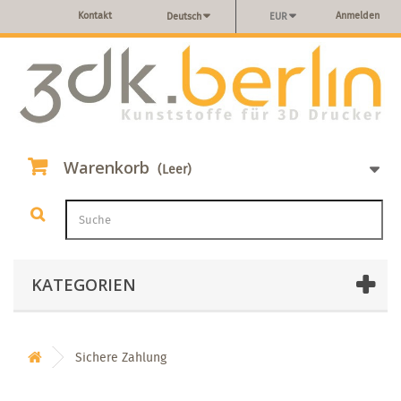
Kontakt
Anmelden
Deutsch
EUR
Warenkorb
(Leer)
KATEGORIEN
Sichere Zahlung