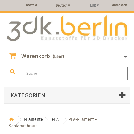
Kontakt
Anmelden
Deutsch
EUR
Warenkorb
(Leer)
KATEGORIEN
Filamente
PLA
PLA-Filament -
Schlammbraun