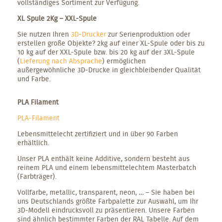
vollständiges Sortiment zur Verfügung.
XL Spule 2Kg – XXL-Spule
Sie nutzen Ihren
3D-Drucker
zur Serienproduktion oder
erstellen große Objekte? 2kg auf einer XL-Spule oder bis zu
10 kg auf der XXL-Spule bzw. bis 20 kg auf der 3XL-Spule
(
Lieferung nach Absprache
) ermöglichen
außergewöhnliche 3D-Drucke in gleichbleibender Qualität
und Farbe.
PLA Filament
PLA-Filament
Lebensmittelecht zertifiziert und in über 90 Farben
erhältlich.
Unser PLA enthält keine Additive, sondern besteht aus
reinem PLA und einem lebensmittelechtem Masterbatch
(Farbträger).
Vollfarbe, metallic, transparent, neon, … – Sie haben bei
uns Deutschlands größte Farbpalette zur Auswahl, um Ihr
3D-Modell eindrucksvoll zu präsentieren. Unsere Farben
sind ähnlich bestimmter Farben der RAL Tabelle. Auf dem