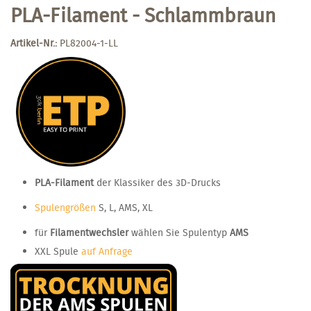
PLA-Filament - Schlammbraun
Artikel-Nr.:
PL82004-1-LL
PLA-Filament
der Klassiker des 3D-Drucks
Spulengrößen
S, L, AMS, XL
für
Filamentwechsler
wählen Sie Spulentyp
AMS
XXL Spule
auf Anfrage