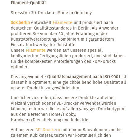
Filament-Qualität
Stressfrei 3D-Drucken– Made in Germany
3dk.berlin
entwickelt
Filamente
und produziert nach
deutschem Qualitätsstandards in Berlin. Als Anwender
profitieren Sie von über 30 Jahre Erfahrung in der
Kunststoffverarbeitung, kombiniert mit garantiertem
Einsatz hochwertigster Rohstoffe.
Unsere
Filamente
werden auf unseren speziell
konfigurierten Fertigungslinien produziert, und sind daher
für die komplexesten Anforderungen des FDM-Drucks
optimiert
Das angewendete
Qualitätsmanagement nach ISO 9001
ist
darauf hin optimiert, eine gleichbleibend hohe Qualität all
unserer Produkte zu gewährleisten.
Um sicher zu stellen, dass unsere Produkte auf einer
Vielzahl verschiedener 3D-Drucker verwendet werden
können, testen wir diese auf allen gängigen Druckertypen
aus den Bereichen Home/Hobby,
Handwerk/Dienstleistung und Industrie.
Auf unseren
3D-Druckern
mit einem Bauvolumen von bis
zu einem Kubikmeter, testen wir kontinuierlich den