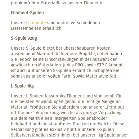
problemfreien Materialfluss unserer Filamente.
Filament-Spulen
Unsere
Filamente
sind in drei verschiedenen
Liefereinheiten erhältlich.
S-Spule 320g
Unsere S-Spule bietet bei überschaubaren Kosten
ausreichend Material für kleinere Projekte, dabei haben
Sie jedoch keine Einschränkungen in der Auswahl der
gewünschten Materialien. Jedes PRO sowie ETP Filament
ist auch auf unseren S-Spulen erhältlich. Schöpfen Sie
somit aus unserer vollen Farb- sowie Materialvielfalt.
L-Spule 1Kg
Unsere L-Spulen fassen 1kg Filament und sind somit für
die meisten Anwendungen genau die richtige Menge an
Material. Profitieren Sie außerdem von unserer „Print out
oft the box“ Verpackung, welche als einzige Verpackung
auf dem Markt einen intergierten Spulenabroller
beinhaltet und ein staubfreies Drucken ermöglicht. Diese
Verpackung gibt es exklusiv nur für unsere L-Spulen.
Selbstverständlich steht Ihnen bei unserer 1kg Spule unser