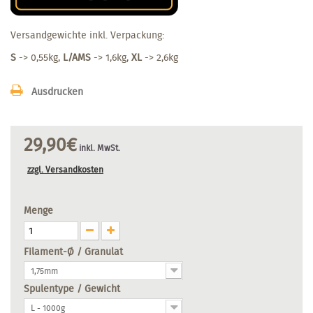
Versandgewichte inkl. Verpackung:
S
-> 0,55kg,
L/AMS
-> 1,6kg,
XL
-> 2,6kg
Ausdrucken
29,90€
inkl. MwSt.
zzgl. Versandkosten
Menge
Filament-Ø / Granulat
1,75mm
Spulentype / Gewicht
L - 1000g