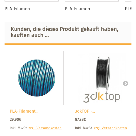
PLA-Filamen...
PLA-Filamen...
PLA-F
Kunden, die dieses Produkt gekauft haben,
kauften auch ...
PLA-Filament...
3dkTOP -...
29,90€
87,38€
inkl. MwSt.
zzgl. Versandkosten
inkl. MwSt.
zzgl. Versandkosten