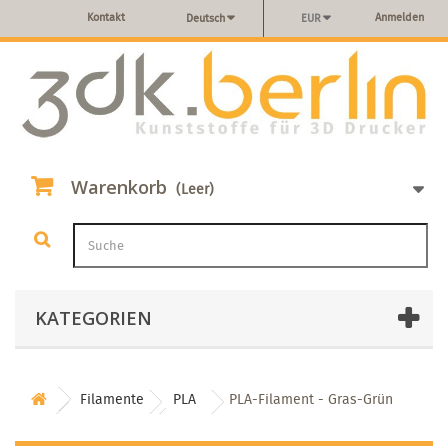
Kontakt
Anmelden
Deutsch
EUR
Warenkorb
(Leer)
KATEGORIEN
Filamente
PLA
PLA-Filament - Gras-Grün