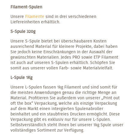
Filament-Spulen
Unsere
Filamente
sind in drei verschiedenen
Liefereinheiten erhältlich.
S-Spule 320g
Unsere S-Spule bietet bei überschaubaren Kosten
ausreichend Material für kleinere Projekte, dabei haben
Sie jedoch keine Einschränkungen in der Auswahl der
gewünschten Materialien. Jedes PRO sowie ETP Filament
ist auch auf unseren S-Spulen erhältlich. Schöpfen Sie
somit aus unserer vollen Farb- sowie Materialvielfalt.
L-Spule 1Kg
Unsere L-Spulen fassen 1kg Filament und sind somit für
die meisten Anwendungen genau die richtige Menge an
Material. Profitieren Sie außerdem von unserer „Print out
oft the box“ Verpackung, welche als einzige Verpackung
auf dem Markt einen intergierten Spulenabroller
beinhaltet und ein staubfreies Drucken ermöglicht. Diese
Verpackung gibt es exklusiv nur für unsere L-Spulen.
Selbstverständlich steht Ihnen bei unserer 1kg Spule unser
vollständiges Sortiment zur Verfügung.