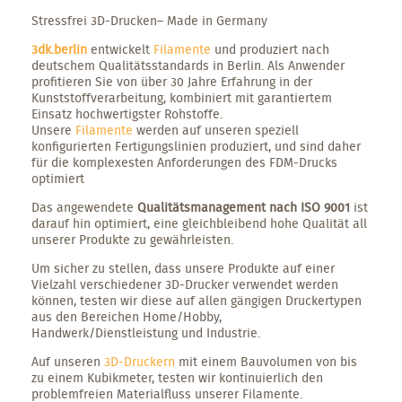
Stressfrei 3D-Drucken– Made in Germany
3dk.berlin
entwickelt
Filamente
und produziert nach
deutschem Qualitätsstandards in Berlin. Als Anwender
profitieren Sie von über 30 Jahre Erfahrung in der
Kunststoffverarbeitung, kombiniert mit garantiertem
Einsatz hochwertigster Rohstoffe.
Unsere
Filamente
werden auf unseren speziell
konfigurierten Fertigungslinien produziert, und sind daher
für die komplexesten Anforderungen des FDM-Drucks
optimiert
Das angewendete
Qualitätsmanagement nach ISO 9001
ist
darauf hin optimiert, eine gleichbleibend hohe Qualität all
unserer Produkte zu gewährleisten.
Um sicher zu stellen, dass unsere Produkte auf einer
Vielzahl verschiedener 3D-Drucker verwendet werden
können, testen wir diese auf allen gängigen Druckertypen
aus den Bereichen Home/Hobby,
Handwerk/Dienstleistung und Industrie.
Auf unseren
3D-Druckern
mit einem Bauvolumen von bis
zu einem Kubikmeter, testen wir kontinuierlich den
problemfreien Materialfluss unserer Filamente.