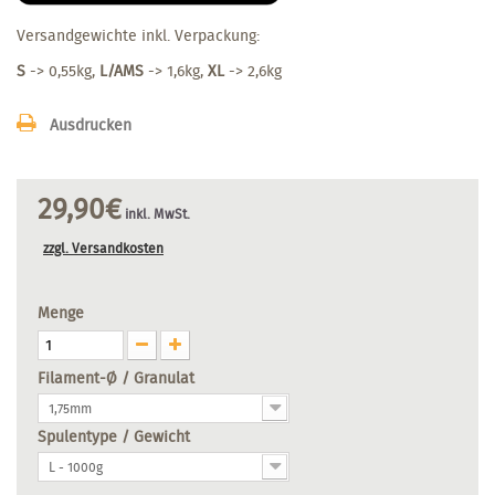
Versandgewichte inkl. Verpackung:
S
-> 0,55kg,
L/AMS
-> 1,6kg,
XL
-> 2,6kg
Ausdrucken
29,90€
inkl. MwSt.
zzgl. Versandkosten
Menge
Filament-Ø / Granulat
1,75mm
Spulentype / Gewicht
L - 1000g