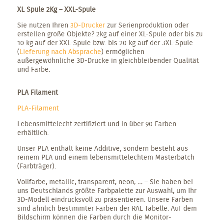
XL Spule 2Kg – XXL-Spule
Sie nutzen Ihren
3D-Drucker
zur Serienproduktion oder
erstellen große Objekte? 2kg auf einer XL-Spule oder bis zu
10 kg auf der XXL-Spule bzw. bis 20 kg auf der 3XL-Spule
(
Lieferung nach Absprache
) ermöglichen
außergewöhnliche 3D-Drucke in gleichbleibender Qualität
und Farbe.
PLA Filament
PLA-Filament
Lebensmittelecht zertifiziert und in über 90 Farben
erhältlich.
Unser PLA enthält keine Additive, sondern besteht aus
reinem PLA und einem lebensmittelechtem Masterbatch
(Farbträger).
Vollfarbe, metallic, transparent, neon, … – Sie haben bei
uns Deutschlands größte Farbpalette zur Auswahl, um Ihr
3D-Modell eindrucksvoll zu präsentieren. Unsere Farben
sind ähnlich bestimmter Farben der RAL Tabelle. Auf dem
Bildschirm können die Farben durch die Monitor-