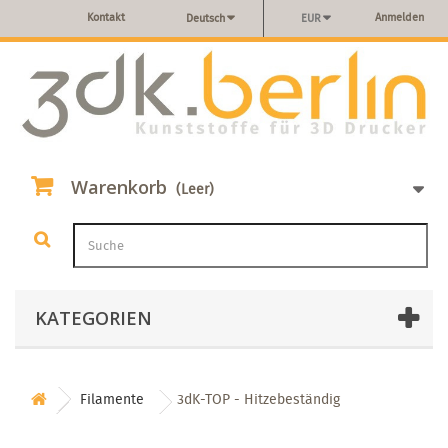
Kontakt
Anmelden
Deutsch
EUR
Warenkorb
(Leer)
KATEGORIEN
Filamente
3dK-TOP - Hitzebeständig