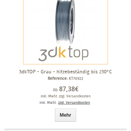
3dkTOP - Grau - hitzebeständig bis 230°C
Reference:
KT70922
87,38€
Ab
inkl. MwSt.
zzgl. Versandkosten
inkl. MwSt.
zzgl. Versandkosten
Mehr