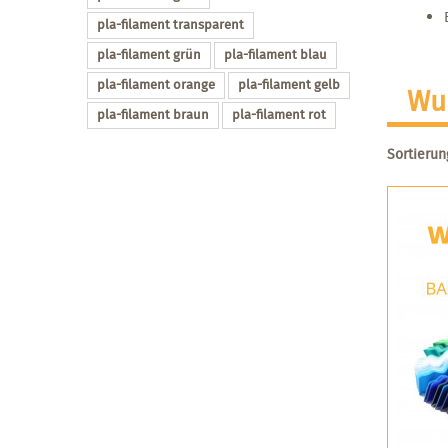
pla-filament transparent
pla-filament grün
pla-filament blau
pla-filament orange
pla-filament gelb
Wu
pla-filament braun
pla-filament rot
Sortierun