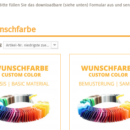
Bitte füllen Sie das downloadbare (siehe unten) Formular aus und sen
nschfarbe
g
Artikel-Nr.: niedrigste zuerst