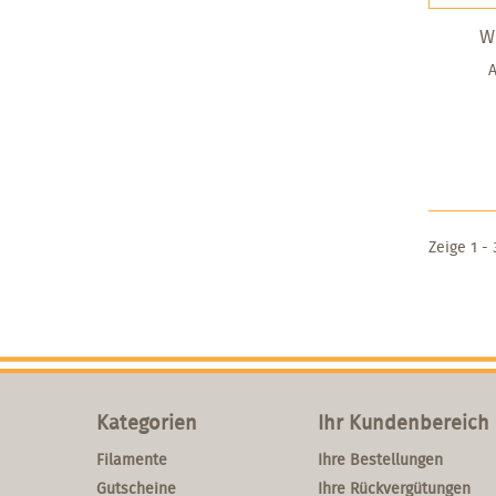
W
Zeige 1 - 
Kategorien
Ihr Kundenbereich
Filamente
Ihre Bestellungen
Gutscheine
Ihre Rückvergütungen