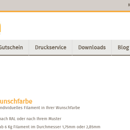
K
Gutschein
Druckservice
Downloads
Blog
unschfarbe
Individuelles Filament in Ihrer Wunschfarbe
nach RAL oder nach Ihrem Muster
ab 6 Kg Filament im Durchmesser 1,75mm oder 2,85mm