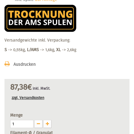
Versandgewichte inkl. Verpackung:
S
-> 0,55kg,
L/AMS
-> 1,6kg,
XL
-> 2,6kg
Ausdrucken
87,38€
inkl. MwSt.
zzgl. Versandkosten
Menge
Filament-Ø / Granulat