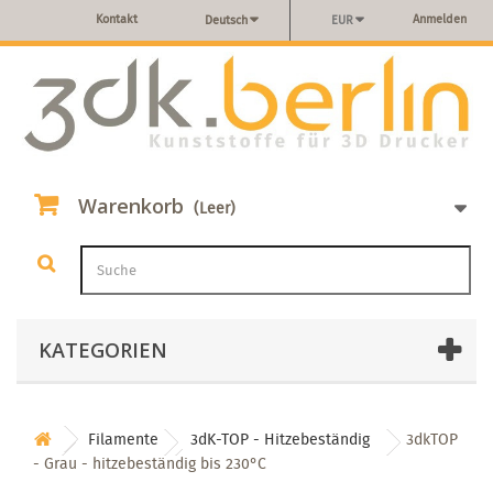
Kontakt
Anmelden
Deutsch
EUR
Warenkorb
(Leer)
KATEGORIEN
Filamente
3dK-TOP - Hitzebeständig
3dkTOP
- Grau - hitzebeständig bis 230°C