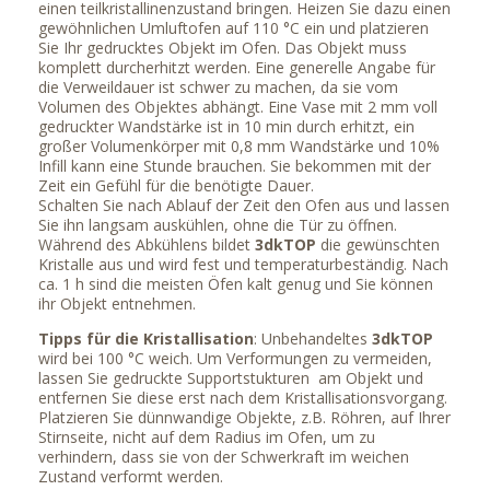
einen teilkristallinenzustand bringen. Heizen Sie dazu einen
gewöhnlichen Umluftofen auf 110 °C ein und platzieren
Sie Ihr gedrucktes Objekt im Ofen. Das Objekt muss
komplett durcherhitzt werden. Eine generelle Angabe für
die Verweildauer ist schwer zu machen, da sie vom
Volumen des Objektes abhängt. Eine Vase mit 2 mm voll
gedruckter Wandstärke ist in 10 min durch erhitzt, ein
großer Volumenkörper mit 0,8 mm Wandstärke und 10%
Infill kann eine Stunde brauchen. Sie bekommen mit der
Zeit ein Gefühl für die benötigte Dauer.
Schalten Sie nach Ablauf der Zeit den Ofen aus und lassen
Sie ihn langsam auskühlen, ohne die Tür zu öffnen.
Während des Abkühlens bildet
3dkTOP
die gewünschten
Kristalle aus und wird fest und temperaturbeständig. Nach
ca. 1 h sind die meisten Öfen kalt genug und Sie können
ihr Objekt entnehmen.
Tipps für die Kristallisation
: Unbehandeltes
3dkTOP
wird bei 100 °C weich. Um Verformungen zu vermeiden,
lassen Sie gedruckte Supportstukturen am Objekt und
entfernen Sie diese erst nach dem Kristallisationsvorgang.
Platzieren Sie dünnwandige Objekte, z.B. Röhren, auf Ihrer
Stirnseite, nicht auf dem Radius im Ofen, um zu
verhindern, dass sie von der Schwerkraft im weichen
Zustand verformt werden.