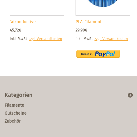
3dkonductive...
PLA-Filament...
45,72€
29,90€
inkl. MwSt.
zzgl. Versandkosten
inkl. MwSt.
zzgl. Versandkosten
Kategorien
Filamente
Gutscheine
Zubehör