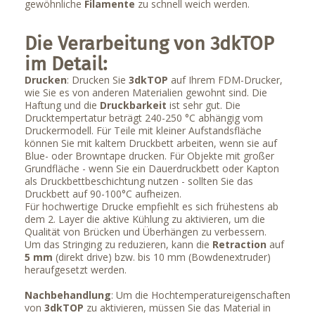
gewöhnliche
Filamente
zu schnell weich werden.
Die Verarbeitung von 3dkTOP
im Detail:
Drucken
: Drucken Sie
3dkTOP
auf Ihrem FDM-Drucker,
wie Sie es von anderen Materialien gewohnt sind. Die
Haftung und die
Druckbarkeit
ist sehr gut. Die
Drucktempertatur beträgt 240-250 °C abhängig vom
Druckermodell. Für Teile mit kleiner Aufstandsfläche
können Sie mit kaltem Druckbett arbeiten, wenn sie auf
Blue- oder Browntape drucken. Für Objekte mit großer
Grundfläche - wenn Sie ein Dauerdruckbett oder Kapton
als Druckbettbeschichtung nutzen - sollten Sie das
Druckbett auf 90-100°C aufheizen.
Für hochwertige Drucke empfiehlt es sich frühestens ab
dem 2. Layer die aktive Kühlung zu aktivieren, um die
Qualität von Brücken und Überhängen zu verbessern.
Um das Stringing zu reduzieren, kann die
Retraction
auf
5 mm
(direkt drive) bzw. bis 10 mm (Bowdenextruder)
heraufgesetzt werden.
Nachbehandlung
: Um die Hochtemperatureigenschaften
von
3dkTOP
zu aktivieren, müssen Sie das Material in