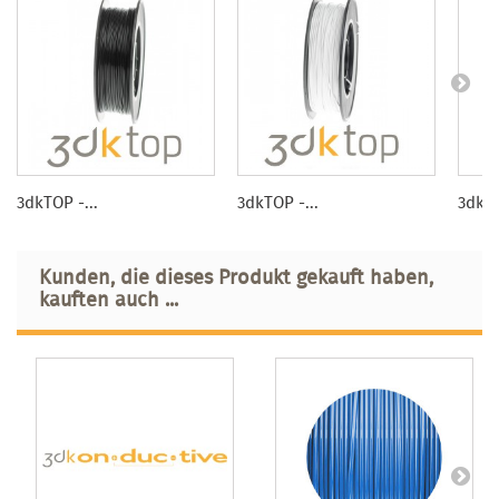
3dkTOP -...
3dkTOP -...
3dk-
Kunden, die dieses Produkt gekauft haben,
kauften auch ...