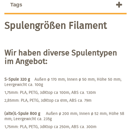
Tags
Spulengrößen Filament
Wir haben diverse Spulentypen
im Angebot:
S-Spule 320 g
Außen ø 170 mm; Innen ø 50 mm; Höhe 50 mm;
Leergewicht ca. 100g
1,75mm: PLA, PETG, 3dKtop ca 100m, ABS ca. 130m
2,85mm: PLA, PETG, 3dKtop ca 61m, ABS ca. 79m
(alte)L-Spule 800 g
Außen ø 200 mm; Innen ø 52 mm; Höhe 58
mm; Leergewicht ca. 235g
1,75mm: PLA, PETG, 3dKtop ca 250m, ABS ca. 300m