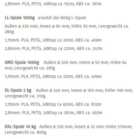
2,85mm: PLA, PETG, 3dKtop ca 152m, ABS ca. 197m
LL-Spule 1000g
ersetzt die 800g L-Spule
Außen ø 230 mm; Innen ø 50 mm; Höhe 55 mm; Leergewicht ca.
280g
1,75mm: PLA, PETG, 3dKtop ca 325m, ABS ca. 406m
2,85mm: PLA, PETG, 3dKtop ca 220m, ABS ca. 247m
AMS-Spule 1000g
Außen ø 200 mm; Innen ø 53 mm; Höhe 64
mm; Leergewicht ca. 255g
1,75mm: PLA, PETG, 3dKtop ca 325m, ABS ca. 406m
XL-Spule 2 kg
Außen ø 240 mm; Innen ø 100 mm; Höhe 105 mm;
Leergewicht ca. 310g
1,75mm: PLA, PETG, 3dKtop ca 625m, ABS ca. 812m
2,85mm: PLA, PETG, 3dKtop ca 381m, ABS ca. 493m
XXL-Spule 10 kg
Außen ø 320 mm; Innen ø 32 mm; Höhe 215mm;
Leergewicht ca. 800g