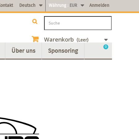
ontakt
Deutsch
Währung :
EUR
Anmelden
Warenkorb
(Leer)
0
Über uns
Sponsoring