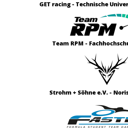
GET racing - Technische Univ
Team RPM - Fachhochsch
Strohm + Söhne e.V. - Nor