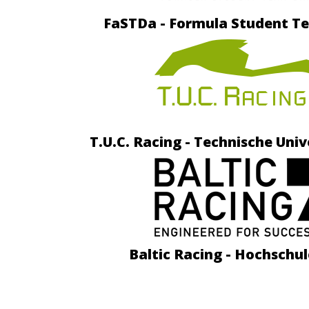
FaSTDa - Formula Student 
T.U.C. Racing - Technische Uni
Baltic Racing - Hochschul