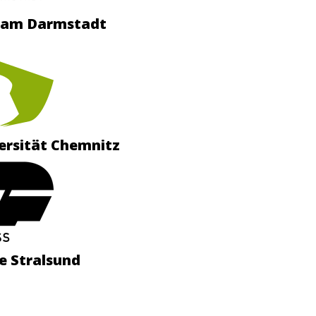
Team Darmstadt
versität Chemnitz
e Stralsund