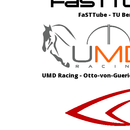
FaSTTube - TU Ber
UMD Racing - Otto-von-Gueri