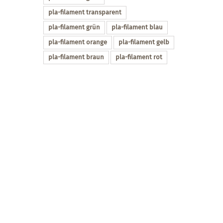
pla-filament transparent
pla-filament grün
pla-filament blau
pla-filament orange
pla-filament gelb
pla-filament braun
pla-filament rot