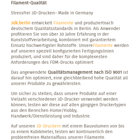
Filament-Qualität
Stressfrei 3D-Drucken– Made in Germany
3dk.berlin
entwickelt
Filamente
und produziertnach
deutschem Qualitätsstandards in Berlin. Als Anwender
profitieren Sie von über 30 Jahre Erfahrung in der
Kunststoffverarbeitung, kombiniert mit garantiertem
Einsatz hochwertigster Rohstoffe. Unsere
Filamente
werden
auf unseren speziell konfigurierten Fertigungslinien
produziert, und sind daher für die komplexesten
Anforderungen des FDM-Drucks optimiert
Das angewendete
Qualitätsmanagement nach ISO 9001
ist
darauf hin optimiert, eine gleichbleibend hohe Qualität all
unserer Produkte zu gewährleisten.
Um sicher zu stellen, dass unsere Produkte auf einer
Vielzahl verschiedener 3D-Drucker verwendet werden
können, testen wir diese auf allen gängigen Druckertypen
aus den Bereichen Home/Hobby,
Handwerk/Dienstleistung und Industrie.
Auf unseren
3D-Druckern
mit einem Bauvolumen von bis
zu einem Kubikmeter, testen wir kontinuierlich den
problemfreien Materialfluss unserer Filamente.