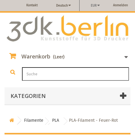
Kontakt
Anmelden
Deutsch
EUR
Warenkorb
(Leer)
KATEGORIEN
Filamente
PLA
PLA-Filament - Feuer-Rot