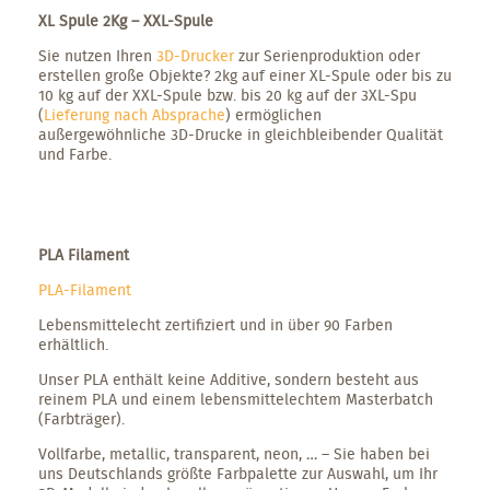
XL Spule 2Kg – XXL-Spule
Sie nutzen Ihren
3D-Drucker
zur Serienproduktion oder
erstellen große Objekte? 2kg auf einer XL-Spule oder bis zu
10 kg auf der XXL-Spule bzw. bis 20 kg auf der 3XL-Spu
(
Lieferung nach Absprache
) ermöglichen
außergewöhnliche 3D-Drucke in gleichbleibender Qualität
und Farbe.
PLA Filament
PLA-Filament
Lebensmittelecht zertifiziert und in über 90 Farben
erhältlich.
Unser PLA enthält keine Additive, sondern besteht aus
reinem PLA und einem lebensmittelechtem Masterbatch
(Farbträger).
Vollfarbe, metallic, transparent, neon, … – Sie haben bei
uns Deutschlands größte Farbpalette zur Auswahl, um Ihr