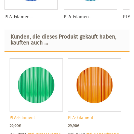
PLA-Filamen...
PLA-Filamen...
PLA-F
Kunden, die dieses Produkt gekauft haben,
kauften auch ...
PLA-Filament...
PLA-Filament...
29,90€
29,90€