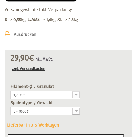
Versandgewichte inkl. Verpackung:
S
-> 0,55kg,
L/AMS
-> 1,6kg,
XL
-> 2,6kg
Ausdrucken
29,90€
inkl. MwSt.
zzgl. Versandkosten
Filament-Ø / Granulat
1,75mm
Spulentype / Gewicht
L - 1000g
Lieferbar in 3-5 Werktagen