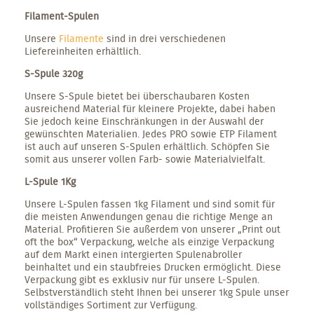
Filament-Spulen
Unsere
Filamente
sind in drei verschiedenen
Liefereinheiten erhältlich.
S-Spule 320g
Unsere S-Spule bietet bei überschaubaren Kosten
ausreichend Material für kleinere Projekte, dabei haben
Sie jedoch keine Einschränkungen in der Auswahl der
gewünschten Materialien. Jedes PRO sowie ETP Filament
ist auch auf unseren S-Spulen erhältlich. Schöpfen Sie
somit aus unserer vollen Farb- sowie Materialvielfalt.
L-Spule 1Kg
Unsere L-Spulen fassen 1kg Filament und sind somit für
die meisten Anwendungen genau die richtige Menge an
Material. Profitieren Sie außerdem von unserer „Print out
oft the box“ Verpackung, welche als einzige Verpackung
auf dem Markt einen intergierten Spulenabroller
beinhaltet und ein staubfreies Drucken ermöglicht. Diese
Verpackung gibt es exklusiv nur für unsere L-Spulen.
Selbstverständlich steht Ihnen bei unserer 1kg Spule unser
vollständiges Sortiment zur Verfügung.