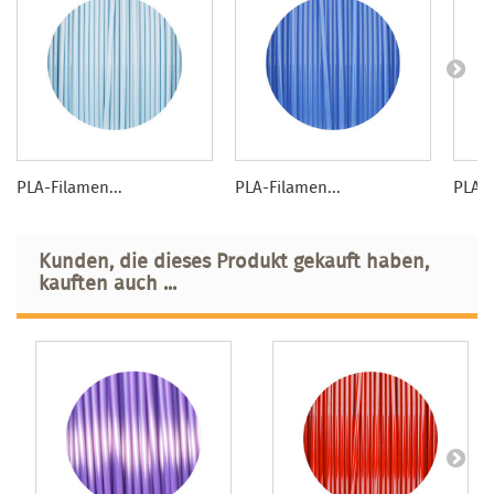
PLA-Filamen...
PLA-Filamen...
PLA-F
Kunden, die dieses Produkt gekauft haben,
kauften auch ...