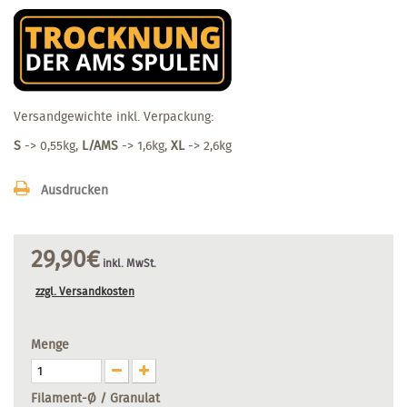
Versandgewichte inkl. Verpackung:
S
-> 0,55kg,
L/AMS
-> 1,6kg,
XL
-> 2,6kg
Ausdrucken
29,90€
inkl. MwSt.
zzgl. Versandkosten
Menge
Filament-Ø / Granulat