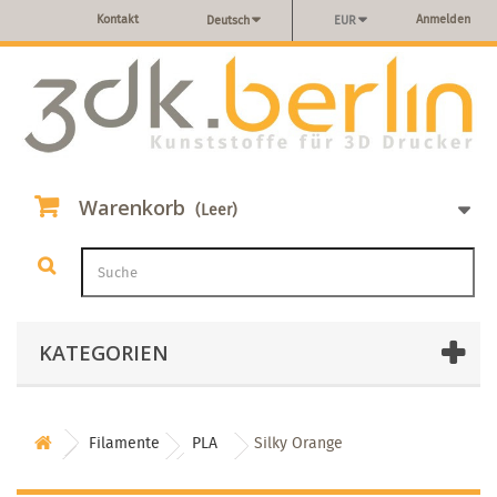
Kontakt
Anmelden
Deutsch
EUR
Warenkorb
(Leer)
KATEGORIEN
Filamente
PLA
Silky Orange