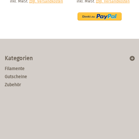
inkl. MwSt.
zzgl. Versandkosten
inkl. MwSt.
zzgl. Versandkosten
Kategorien
Filamente
Gutscheine
Zubehör