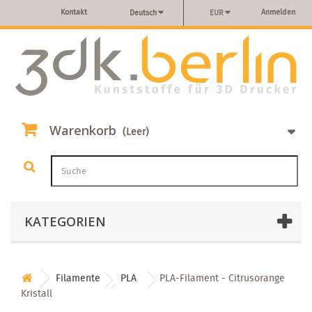
Kontakt
Anmelden
Deutsch
EUR
Warenkorb
(Leer)
KATEGORIEN
Filamente
PLA
PLA-Filament - Citrusorange
Kristall