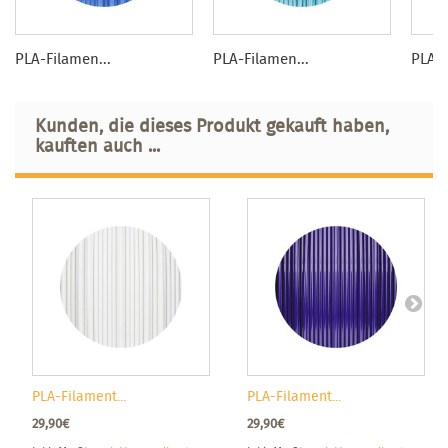
PLA-Filamen...
PLA-Filamen...
PLA-F
Kunden, die dieses Produkt gekauft haben,
kauften auch ...
PLA-Filament...
PLA-Filament...
29,90€
29,90€