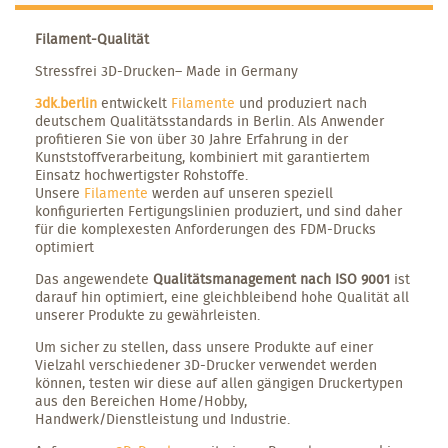
Filament-Qualität
Stressfrei 3D-Drucken– Made in Germany
3dk.berlin
entwickelt
Filamente
und produziert nach
deutschem Qualitätsstandards in Berlin. Als Anwender
profitieren Sie von über 30 Jahre Erfahrung in der
Kunststoffverarbeitung, kombiniert mit garantiertem
Einsatz hochwertigster Rohstoffe.
Unsere
Filamente
werden auf unseren speziell
konfigurierten Fertigungslinien produziert, und sind daher
für die komplexesten Anforderungen des FDM-Drucks
optimiert
Das angewendete
Qualitätsmanagement nach ISO 9001
ist
darauf hin optimiert, eine gleichbleibend hohe Qualität all
unserer Produkte zu gewährleisten.
Um sicher zu stellen, dass unsere Produkte auf einer
Vielzahl verschiedener 3D-Drucker verwendet werden
können, testen wir diese auf allen gängigen Druckertypen
aus den Bereichen Home/Hobby,
Handwerk/Dienstleistung und Industrie.