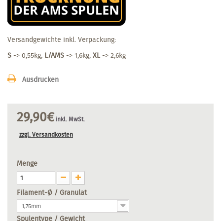
Versandgewichte inkl. Verpackung:
S
-> 0,55kg,
L/AMS
-> 1,6kg,
XL
-> 2,6kg
Ausdrucken
29,90€
inkl. MwSt.
zzgl. Versandkosten
Menge
Filament-Ø / Granulat
1,75mm
Spulentype / Gewicht