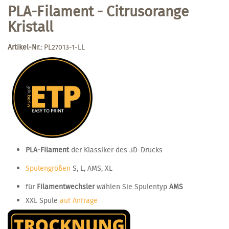
PLA-Filament - Citrusorange
Kristall
Artikel-Nr.:
PL27013-1-LL
PLA-Filament
der Klassiker des 3D-Drucks
Spulengrößen
S, L, AMS, XL
für
Filamentwechsler
wählen Sie Spulentyp
AMS
XXL Spule
auf Anfrage