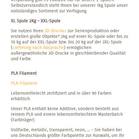
Selbstverständlich steht Ihnen bei unserer 1kg Spule unser
vollständiges Sortiment zur Verfügung.
XL Spule 2Kg – XXL-Spule
Sie nutzen Ihren
3D-Drucker
zur Serienproduktion oder
erstellen große Objekte? 2kg auf einer XL-Spule oder bis zu
10 kg auf der XXL-Spule bzw. bis 20 kg auf der 3XL-Spule
(
Lieferung nach Absprache
) ermöglichen
außergewöhnliche 3D-Drucke in gleichbleibender Qualität
und Farbe.
PLA Filament
PLA-Filament
Lebensmittelecht zertifiziert und in über 90 Farben
erhältlich.
Unser PLA enthält keine Additive, sondern besteht aus
reinem PLA und einem lebensmittelechtem Masterbatch
(Farbträger).
Vollfarbe, metallic, transparent, neon, … – Sie haben bei
uns Deutschlands größte Farbpalette zur Auswahl, um Ihr