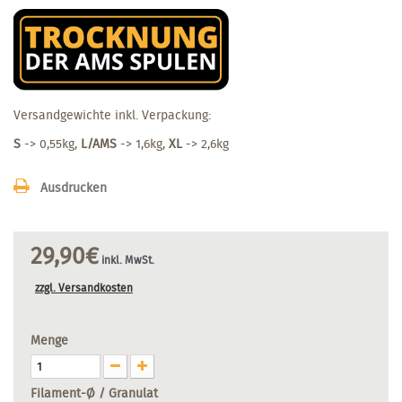
Versandgewichte inkl. Verpackung:
S
-> 0,55kg,
L/AMS
-> 1,6kg,
XL
-> 2,6kg
Ausdrucken
29,90€
inkl. MwSt.
zzgl. Versandkosten
Menge
Filament-Ø / Granulat