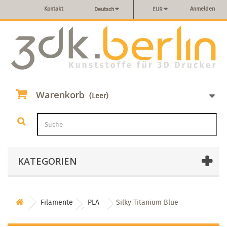
Kontakt
Anmelden
Deutsch
EUR
Warenkorb
(Leer)
KATEGORIEN
Filamente
PLA
Silky Titanium Blue