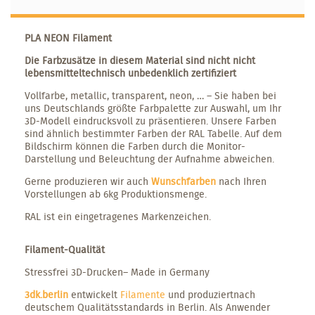
PLA NEON Filament
Die Farbzusätze in diesem Material sind nicht nicht
lebensmitteltechnisch unbedenklich zertifiziert
Vollfarbe, metallic, transparent, neon, … – Sie haben bei
uns Deutschlands größte Farbpalette zur Auswahl, um Ihr
3D-Modell eindrucksvoll zu präsentieren. Unsere Farben
sind ähnlich bestimmter Farben der RAL Tabelle. Auf dem
Bildschirm können die Farben durch die Monitor-
Darstellung und Beleuchtung der Aufnahme abweichen.
Gerne produzieren wir auch
Wunschfarben
nach Ihren
Vorstellungen ab 6kg Produktionsmenge.
RAL ist ein eingetragenes Markenzeichen.
Filament-Qualität
Stressfrei 3D-Drucken– Made in Germany
3dk.berlin
entwickelt
Filamente
und produziertnach
deutschem Qualitätsstandards in Berlin. Als Anwender