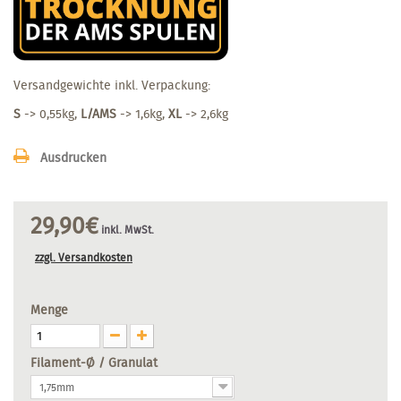
Versandgewichte inkl. Verpackung:
S
-> 0,55kg,
L/AMS
-> 1,6kg,
XL
-> 2,6kg
Ausdrucken
29,90€
inkl. MwSt.
zzgl. Versandkosten
Menge
Filament-Ø / Granulat
1,75mm