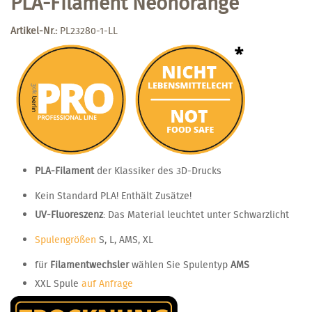
PLA-Filament Neonorange
Artikel-Nr.:
PL23280-1-LL
PLA-Filament
der Klassiker des 3D-Drucks
Kein Standard PLA! Enthält Zusätze!
UV-Fluoreszenz
: Das Material leuchtet unter Schwarzlicht
Spulengrößen
S, L, AMS, XL
für
Filamentwechsler
wählen Sie Spulentyp
AMS
XXL Spule
auf Anfrage