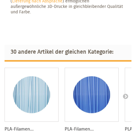
(
Lieferung nach Absprache
) ermöglichen
außergewöhnliche 3D-Drucke in gleichbleibender Qualität
und Farbe.
30 andere Artikel der gleichen Kategorie:
PLA-Filamen...
PLA-Filamen...
PLA-F