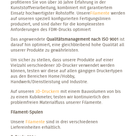
profitieren Sie von über 30 Jahre Erfahrung in der
Kunststoffverarbeitung, kombiniert mit garantiertem
Einsatz hochwertigster Rohstoffe. Unsere
Filamente
werden
auf unseren speziell konfigurierten Fertigungslinien
produziert, und sind daher für die komplexesten
Anforderungen des FDM-Drucks optimiert
Das angewendete
Qualitätsmanagement nach ISO 9001
ist
darauf hin optimiert, eine gleichbleibend hohe Qualität all
unserer Produkte zu gewährleisten.
Um sicher zu stellen, dass unsere Produkte auf einer
Vielzahl verschiedener 3D-Drucker verwendet werden
können, testen wir diese auf allen gängigen Druckertypen
aus den Bereichen Home/Hobby,
Handwerk/Dienstleistung und Industrie.
Auf unseren
3D-Druckern
mit einem Bauvolumen von bis
zu einem Kubikmeter, testen wir kontinuierlich den
problemfreien Materialfluss unserer Filamente.
Filament-Spulen
Unsere
Filamente
sind in drei verschiedenen
Liefereinheiten erhältlich.