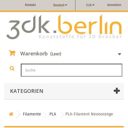
Kontakt
Anmelden
Deutsch
EUR
Warenkorb
(Leer)
KATEGORIEN
Filamente
PLA
PLA-Filament Neonorange