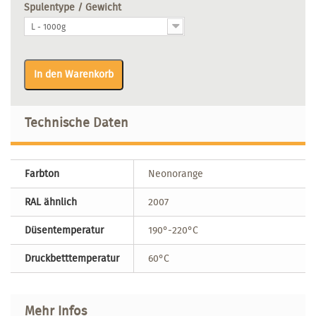
Spulentype / Gewicht
L - 1000g
In den Warenkorb
Technische Daten
Farbton
Neonorange
RAL ähnlich
2007
Düsentemperatur
190°-220°C
Druckbetttemperatur
60°C
Mehr Infos