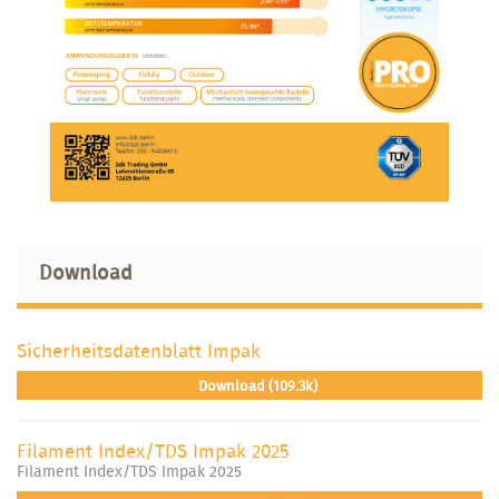
Download
Sicherheitsdatenblatt Impak
Download (109.3k)
Filament Index/TDS Impak 2025
Filament Index/TDS Impak 2025