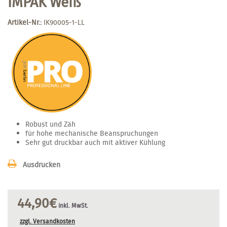
IMPAK Weiß
Artikel-Nr.:
IK90005-1-LL
Robust und Zäh
für hohe mechanische Beanspruchungen
Sehr gut druckbar auch mit aktiver Kühlung
Ausdrucken
44,90€
inkl. MwSt.
zzgl. Versandkosten