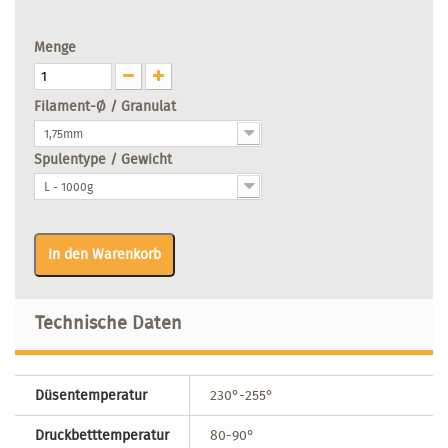
Menge
Filament-Ø / Granulat
1,75mm
Spulentype / Gewicht
L - 1000g
In den Warenkorb
Technische Daten
Düsentemperatur
230°-255°
Druckbetttemperatur
80-90°