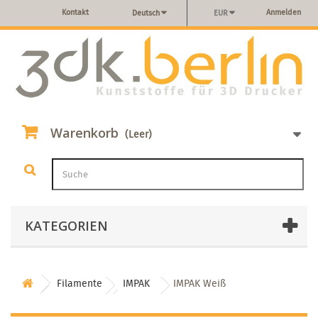
Kontakt
Anmelden
Deutsch
EUR
Warenkorb
(Leer)
KATEGORIEN
Filamente
IMPAK
IMPAK Weiß