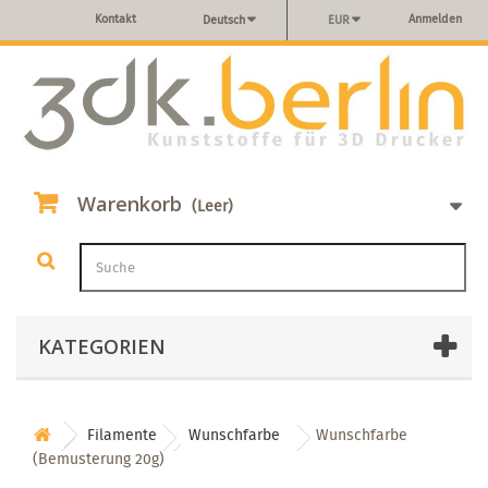
Kontakt
Anmelden
Deutsch
EUR
Warenkorb
(Leer)
KATEGORIEN
Filamente
Wunschfarbe
Wunschfarbe
(Bemusterung 20g)