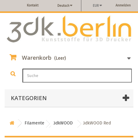
Kontakt
Anmelden
Deutsch
EUR
Warenkorb
(Leer)
KATEGORIEN
Filamente
3dkWOOD
3dkWOOD Red