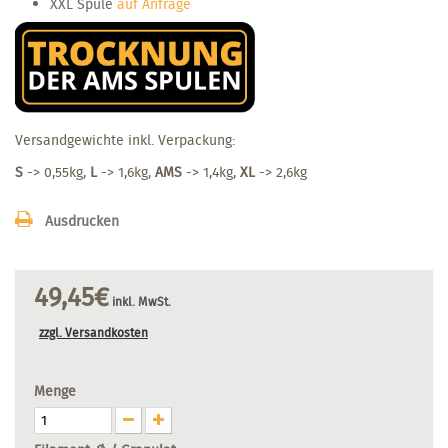
XXL Spule
auf Anfrage
Versandgewichte inkl. Verpackung:
S
-> 0,55kg,
L
-> 1,6kg,
AMS
-> 1,4kg,
XL
-> 2,6kg
Ausdrucken
49,45€
inkl. MwSt.
zzgl. Versandkosten
Menge