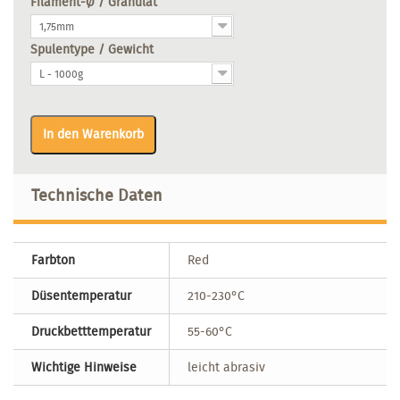
Filament-Ø / Granulat
1,75mm
Spulentype / Gewicht
L - 1000g
In den Warenkorb
Technische Daten
Farbton
Red
Düsentemperatur
210-230°C
Druckbetttemperatur
55-60°C
Wichtige Hinweise
leicht abrasiv