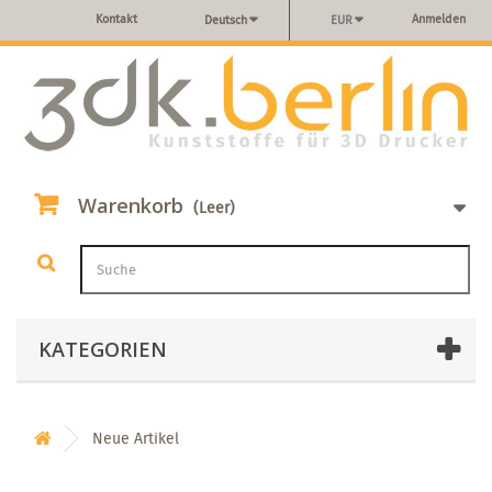
Kontakt
Anmelden
Deutsch
EUR
Warenkorb
(Leer)
KATEGORIEN
Neue Artikel