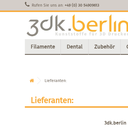
Rufen Sie uns an:
+49 (0) 30 54909613
Filamente
Dental
Zubehör
Lieferanten:
Lieferanten:
3dk.berlin