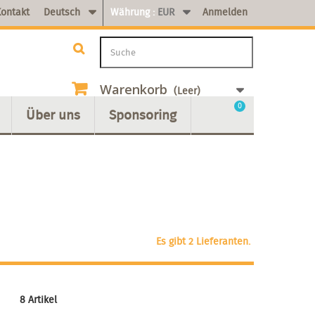
ontakt
Deutsch
Währung :
EUR
Anmelden
Warenkorb
(Leer)
0
Über uns
Sponsoring
Es gibt 2 Lieferanten.
8 Artikel